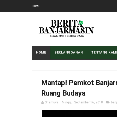
HOME
HOME
BERLANGGANAN
TENTANG KAM
Mantap! Pemkot Banjarm
Ruang Budaya
Shamuya
Minggu, September 16, 2018
ban