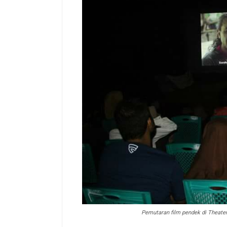
Pemutaran film pendek di Theat