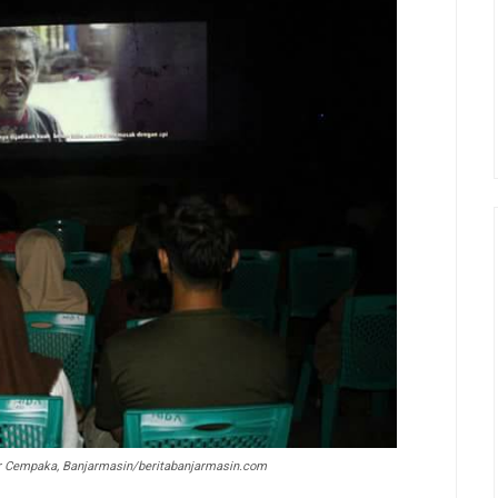
er Cempaka, Banjarmasin/beritabanjarmasin.com