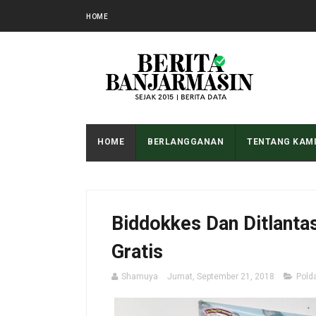
HOME
HOME
BERLANGGANAN
TENTANG KAM
Biddokkes Dan Ditlantas
Gratis
Shamuya
Jumat, September 21, 2018
Pold