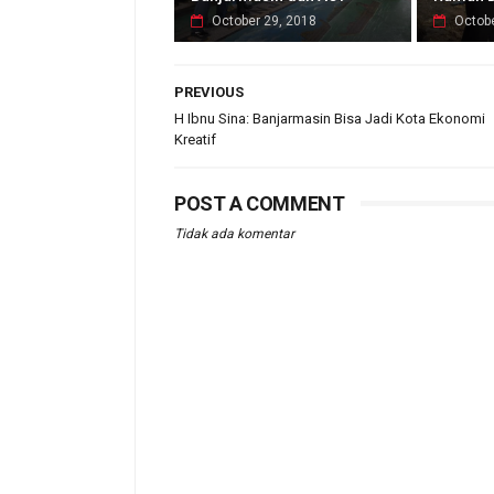
October 29, 2018
Octobe
PREVIOUS
H Ibnu Sina: Banjarmasin Bisa Jadi Kota Ekonomi
Kreatif
POST A COMMENT
Tidak ada komentar