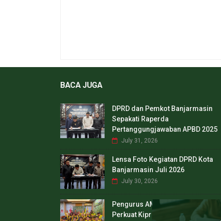
BACA JUGA
DPRD dan Pemkot Banjarmasin
Sepakati Raperda
Pertanggungjawaban APBD 2025
July 31, 2026
Lensa Foto Kegiatan DPRD Kota
Banjarmasin Juli 2026
July 30, 2026
Pengurus AMBB Jawa Timur Dilant
Perkuat Kiprah Generasi Muda Ba