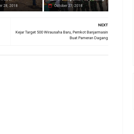
r 28, 2018
October 27, 2018
NEXT
Kejar Target 500 Wirausaha Baru, Pemkot Banjarmasin
Buat Pameran Dagang