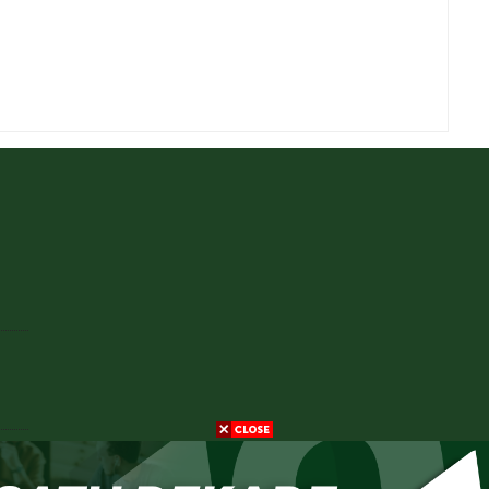
ik,
njar