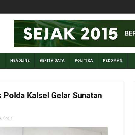
I
HEADLINE
BERITA DATA
POLITIKA
PEDOMAN
 Polda Kalsel Gelar Sunatan
a
,
Sosial