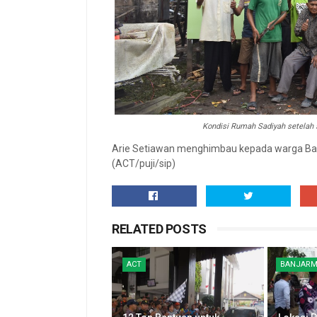
Kondisi Rumah Sadiyah setelah 
Arie Setiawan menghimbau kepada warga Ban
(ACT/puji/sip)
RELATED POSTS
ACT
BANJARM