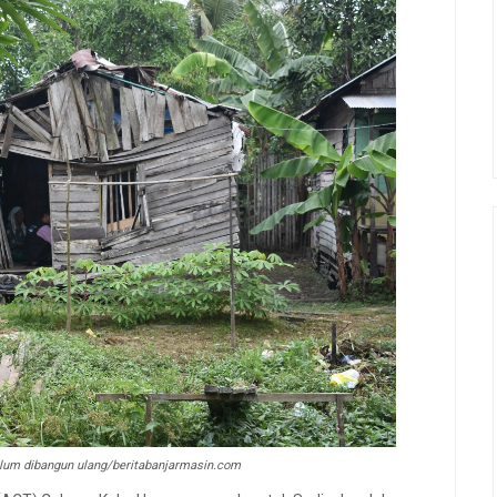
lum dibangun ulang/beritabanjarmasin.com