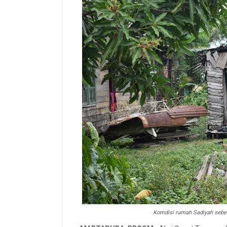
Komdisi rumah Sadiyah sebe