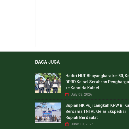
BACA JUGA
Hadiri HUT Bhayangkara ke-80, K
DPRD Kalsel Serahkan Pengharg
ke Kapolda Kalsel
July 08, 2026
Supian HK Puji Langkah KPW BI Ka
Bersama TNI AL Gelar Ekspedisi
Rupiah Berdaulat
June 10, 2026