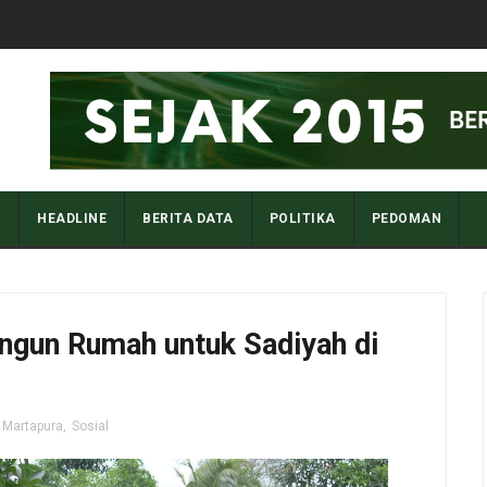
I
HEADLINE
BERITA DATA
POLITIKA
PEDOMAN
gun Rumah untuk Sadiyah di
Martapura
,
Sosial