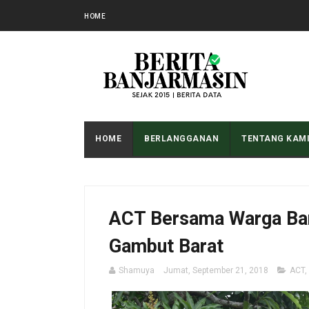
HOME
HOME
BERLANGGANAN
TENTANG KAM
ACT Bersama Warga Ban
Gambut Barat
Shamuya
Jumat, September 21, 2018
ACT
,