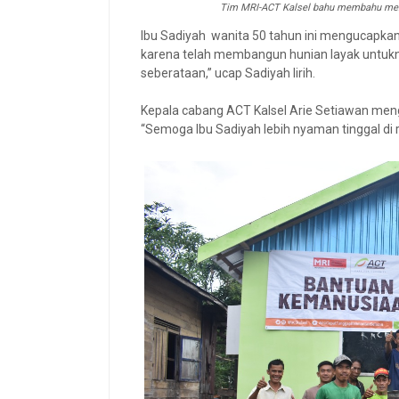
Tim MRI-ACT Kalsel bahu membahu mem
Ibu Sadiyah wanita 50 tahun ini mengucapkan
karena telah membangun hunian layak untukny
seberataan,” ucap Sadiyah lirih.
Kepala cabang ACT Kalsel Arie Setiawan men
“Semoga Ibu Sadiyah lebih nyaman tinggal di 