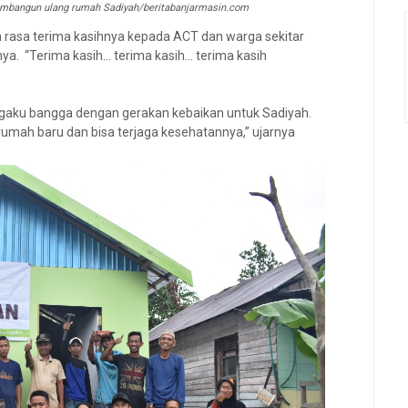
bangun ulang rumah Sadiyah/beritabanjarmasin.com
 rasa terima kasihnya kepada ACT dan warga sekitar
a. “Terima kasih… terima kasih… terima kasih
gaku bangga dengan gerakan kebaikan untuk Sadiyah.
rumah baru dan bisa terjaga kesehatannya,” ujarnya