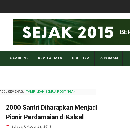
I
HEADLINE
BERITA DATA
POLITIKA
PEDOMAN
LABEL
KEMENAG
.
TAMPILKAN SEMUA POSTINGAN
2000 Santri Diharapkan Menjadi
Pionir Perdamaian di Kalsel
Selasa, Oktober 23, 2018