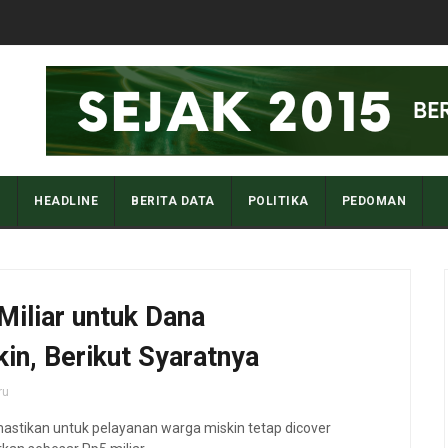
I
HEADLINE
BERITA DATA
POLITIKA
PEDOMAN
Miliar untuk Dana
n, Berikut Syaratnya
ru
astikan untuk pelayanan warga miskin tetap dicover