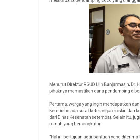
melalui dana pendamping 2026 yang dianggar
Menurut Direktur RSUD Ulin Banjarmasin, Dr. 
pihaknya memastikan dana pendamping diber
Pertama, warga yang ingin mendapatkan dana 
Kemudian ada surat keterangan miskin dari ke
dari Dinas Kesehatan setempat. Selain itu, j
rumah yang bersangkutan.
"Hal ini bertujuan agar bantuan yang diterim