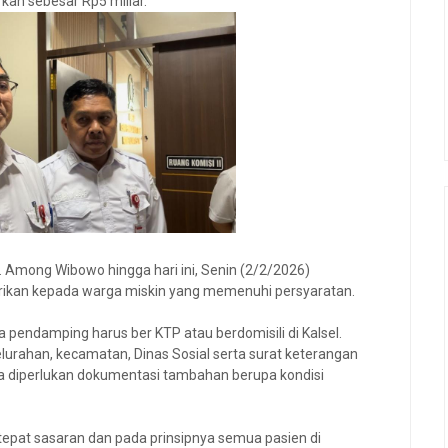
kan sebesar Rp5 miliar.
H. Among Wibowo hingga hari ini, Senin (2/2/2026)
ikan kepada warga miskin yang memenuhi persyaratan.
pendamping harus ber KTP atau berdomisili di Kalsel.
lurahan, kecamatan, Dinas Sosial serta surat keterangan
uga diperlukan dokumentasi tambahan berupa kondisi
a tepat sasaran dan pada prinsipnya semua pasien di