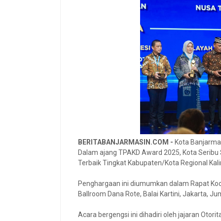
BERITABANJARMASIN.COM -
Kota Banjarmas
Dalam ajang TPAKD Award 2025, Kota Seribu 
Terbaik Tingkat Kabupaten/Kota Regional Ka
Penghargaan ini diumumkan dalam Rapat Koor
Ballroom Dana Rote, Balai Kartini, Jakarta, J
Acara bergengsi ini dihadiri oleh jajaran Oto