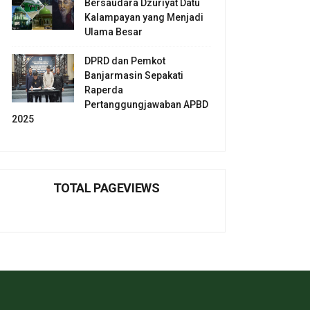
Bersaudara Dzuriyat Datu
Kalampayan yang Menjadi
Ulama Besar
DPRD dan Pemkot
Banjarmasin Sepakati
Raperda
Pertanggungjawaban APBD
2025
TOTAL PAGEVIEWS