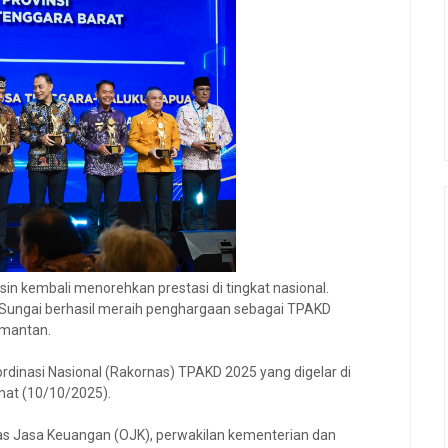
in kembali menorehkan prestasi di tingkat nasional.
Sungai berhasil meraih penghargaan sebagai TPAKD
limantan.
dinasi Nasional (Rakornas) TPAKD 2025 yang digelar di
umat (10/10/2025).
ritas Jasa Keuangan (OJK), perwakilan kementerian dan