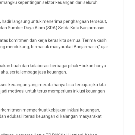
pemangku kepentingan sektor keuangan dari seluruh
 hadir langsung untuk menerima penghargaan tersebut,
n dan Sumber Daya Alam (SDA) Setda Kota Banjarmasin.
 atas komitmen dan kerja keras kita semua. Terima kasih
 yang mendukung, termasuk masyarakat Banjarmasin,” ujar
kan buah dari kolaborasi berbagai pihak—bukan hanya
saha, serta lembaga jasa keuangan.
akses keuangan yang merata hanya bisa tercapai jika kita
adi motivasi untuk terus memperluas inklusi keuangan
erkomitmen memperkuat kebijakan inklusi keuangan,
 edukasi literasi keuangan di kalangan masyarakat