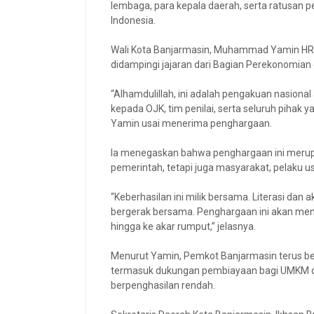
lembaga, para kepala daerah, serta ratusan 
Indonesia.
Wali Kota Banjarmasin, Muhammad Yamin HR,
didampingi jajaran dari Bagian Perekonomia
“Alhamdulillah, ini adalah pengakuan nasional
kepada OJK, tim penilai, serta seluruh pihak
Yamin usai menerima penghargaan.
Ia menegaskan bahwa penghargaan ini merupa
pemerintah, tetapi juga masyarakat, pelaku u
“Keberhasilan ini milik bersama. Literasi dan 
bergerak bersama. Penghargaan ini akan menj
hingga ke akar rumput,” jelasnya.
Menurut Yamin, Pemkot Banjarmasin terus b
termasuk dukungan pembiayaan bagi UMKM dan
berpenghasilan rendah.