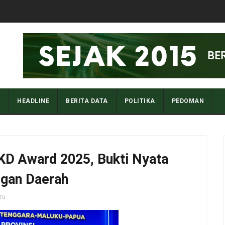
I
HEADLINE
BERITA DATA
POLITIKA
PEDOMAN
KD Award 2025, Bukti Nyata
ngan Daerah
aru