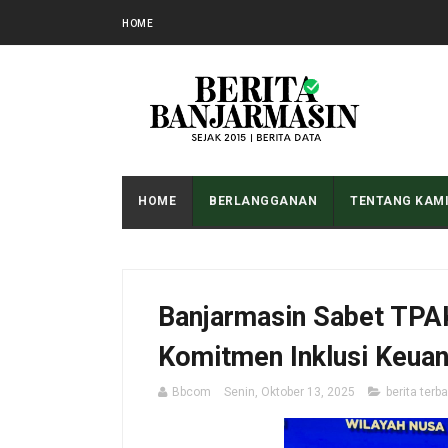
HOME
HOME
BERLANGGANAN
TENTANG KAM
Banjarmasin Sabet TPA
Komitmen Inklusi Keua
Bbcom
Senin, Oktober 13, 2025
berita terb