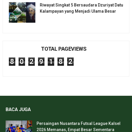
Riwayat Singkat 5 Bersaudara Dzuriyat Datu
Kalampayan yang Menjadi Ulama Besar
TOTAL PAGEVIEWS
8
0
2
9
1
8
2
BACA JUGA
Persaingan Nusantara Futsal League Kalsel
2026 Memanas, Empat Besar Sementara