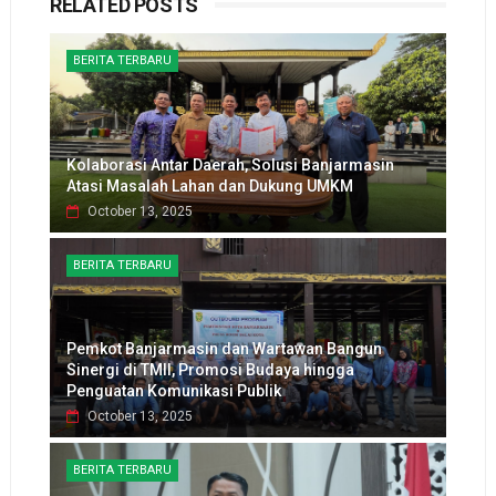
RELATED POSTS
BERITA TERBARU
Kolaborasi Antar Daerah, Solusi Banjarmasin
Atasi Masalah Lahan dan Dukung UMKM
October 13, 2025
BERITA TERBARU
Pemkot Banjarmasin dan Wartawan Bangun
Sinergi di TMII, Promosi Budaya hingga
Penguatan Komunikasi Publik
October 13, 2025
BERITA TERBARU