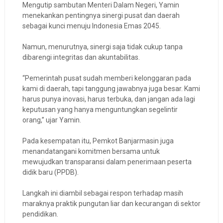
Mengutip sambutan Menteri Dalam Negeri, Yamin
menekankan pentingnya sinergi pusat dan daerah
sebagai kunci menuju Indonesia Emas 2045.
Namun, menurutnya, sinergi saja tidak cukup tanpa
dibarengi integritas dan akuntabilitas.
“Pemerintah pusat sudah memberi kelonggaran pada
kami di daerah, tapi tanggung jawabnya juga besar. Kami
harus punya inovasi, harus terbuka, dan jangan ada lagi
keputusan yang hanya menguntungkan segelintir
orang,” ujar Yamin.
Pada kesempatan itu, Pemkot Banjarmasin juga
menandatangani komitmen bersama untuk
mewujudkan transparansi dalam penerimaan peserta
didik baru (PPDB).
Langkah ini diambil sebagai respon terhadap masih
maraknya praktik pungutan liar dan kecurangan di sektor
pendidikan.