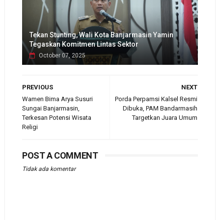
Tekan Stunting, Wali Kota Banjarmasin Yamin
Tegaskan Komitmen Lintas Sektor
October 07, 2025
PREVIOUS
NEXT
Wamen Bima Arya Susuri
Porda Perpamsi Kalsel Resmi
Sungai Banjarmasin,
Dibuka, PAM Bandarmasih
Terkesan Potensi Wisata
Targetkan Juara Umum
Religi
POST A COMMENT
Tidak ada komentar