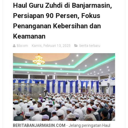
Haul Guru Zuhdi di Banjarmasin,
Persiapan 90 Persen, Fokus
Penanganan Kebersihan dan
Keamanan
Bbcom
Kamis, Februari 13, 2025
berita terbaru
BERITABANJARMASIN.COM
- Jelang peringatan Haul