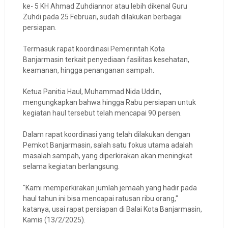
ke- 5 KH Ahmad Zuhdiannor atau lebih dikenal Guru
Zuhdi pada 25 Februari, sudah dilakukan berbagai
persiapan.
Termasuk rapat koordinasi Pemerintah Kota
Banjarmasin terkait penyediaan fasilitas kesehatan,
keamanan, hingga penanganan sampah.
Ketua Panitia Haul, Muhammad Nida Uddin,
mengungkapkan bahwa hingga Rabu persiapan untuk
kegiatan haul tersebut telah mencapai 90 persen.
Dalam rapat koordinasi yang telah dilakukan dengan
Pemkot Banjarmasin, salah satu fokus utama adalah
masalah sampah, yang diperkirakan akan meningkat
selama kegiatan berlangsung.
"Kami memperkirakan jumlah jemaah yang hadir pada
haul tahun ini bisa mencapai ratusan ribu orang,"
katanya, usai rapat persiapan di Balai Kota Banjarmasin,
Kamis (13/2/2025).