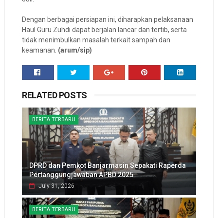
Dengan berbagai persiapan ini, diharapkan pelaksanaan
Haul Guru Zuhdi dapat berjalan lancar dan tertib, serta
tidak menimbulkan masalah terkait sampah dan
keamanan.
(arum/sip)
RELATED POSTS
BERITA TERBARU
DPRD dan Pemkot Banjarmasin Sepakati Raperda
Pertanggungjawaban APBD 2025
July 31, 2026
BERITA TERBARU