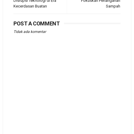
Disrupsi Teknologi di Era
Fokuskan Penanganan
Kecerdasan Buatan
Sampah
POST A COMMENT
Tidak ada komentar