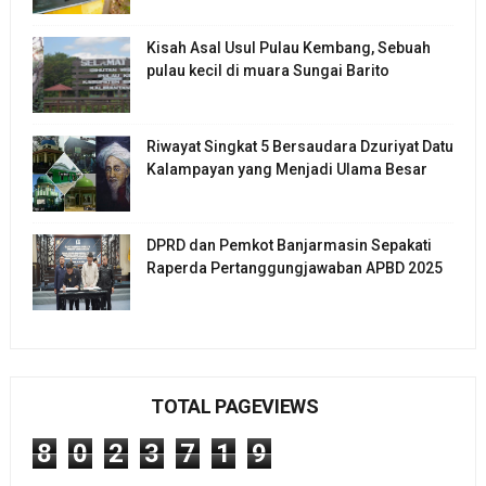
Kisah Asal Usul Pulau Kembang, Sebuah
pulau kecil di muara Sungai Barito
Riwayat Singkat 5 Bersaudara Dzuriyat Datu
Kalampayan yang Menjadi Ulama Besar
DPRD dan Pemkot Banjarmasin Sepakati
Raperda Pertanggungjawaban APBD 2025
TOTAL PAGEVIEWS
8
0
2
3
7
1
9