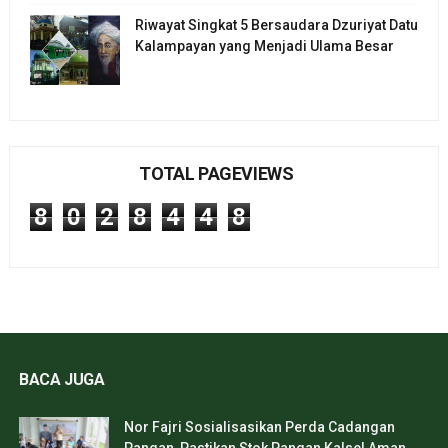
Riwayat Singkat 5 Bersaudara Dzuriyat Datu
Kalampayan yang Menjadi Ulama Besar
TOTAL PAGEVIEWS
8
0
2
8
4
4
8
BACA JUGA
Nor Fajri Sosialisasikan Perda Cadangan