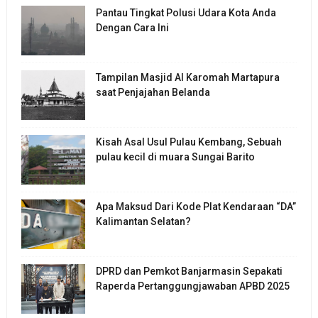
Pantau Tingkat Polusi Udara Kota Anda
Dengan Cara Ini
Tampilan Masjid Al Karomah Martapura
saat Penjajahan Belanda
Kisah Asal Usul Pulau Kembang, Sebuah
pulau kecil di muara Sungai Barito
Apa Maksud Dari Kode Plat Kendaraan “DA”
Kalimantan Selatan?
DPRD dan Pemkot Banjarmasin Sepakati
Raperda Pertanggungjawaban APBD 2025