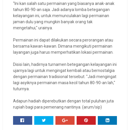
"Ini kan salah satu permainan yang biasanya anak-anak
tahun 80-90-an saja. Jadi adanya lomba betegangan
kelayangan ini, untuk memunculakan lagi permainan
jaman dulu yang mungkin banyak orang tak
mengetahui," urainya.
Permainan ini dapat dilakukan secara perorangan atau
bersama kawan-kawan. Dimana mengikuti permainan
layangan juga harus memperhatikan lokasi permainan.
Disisi lain, hadirnya turnamen betegangan kelayangan ini
ujarnya lagi untuk mengingat kembali atau bernostalgia
dengan permainan tradisional tersebut. "Jadi mengingat
lagi asyiknya permainan masa kecil tahun 80-90-an lah,"
tuturnya.
Adapun hadiah diperebutkan dengan total puluhan juta
rupiah bagi para pemenang nantinya. (arum/sip)