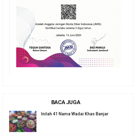
BACA JUGA
Inilah 41 Nama Wadai Khas Banjar