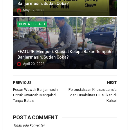
Banjarmasin, Sudah Coba?
May 02, 2023
BERITA TERBARU
FEATURE: Mengulik Khasiat Kelapa Bakar Rempah
Banjarmasin, Sudah Coba?
April 20, 2023
PREVIOUS
NEXT
Pesan Wawali Banjarmasin
Perpustakaan Khusus Lansia
Untuk Kwarcab Mengabdi
dan Disabilitas Diusulkan di
Tanpa Batas
Kalsel
POST A COMMENT
Tidak ada komentar