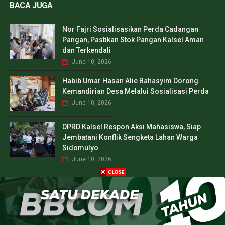
BACA JUGA
Nor Fajri Sosialisasikan Perda Cadangan
Pangan, Pastikan Stok Pangan Kalsel Aman
dan Terkendali
June 10, 2026
Habib Umar Hasan Alie Bahasyim Dorong
Kemandirian Desa Melalui Sosialisasi Perda
June 10, 2026
DPRD Kalsel Respon Aksi Mahasiswa, Siap
Jembatani Konflik Sengketa Lahan Warga
Sidomulyo
June 10, 2026
CREATED BY
SORATEMPLATES
| DISTRIBUTED BY
TEMPLATES