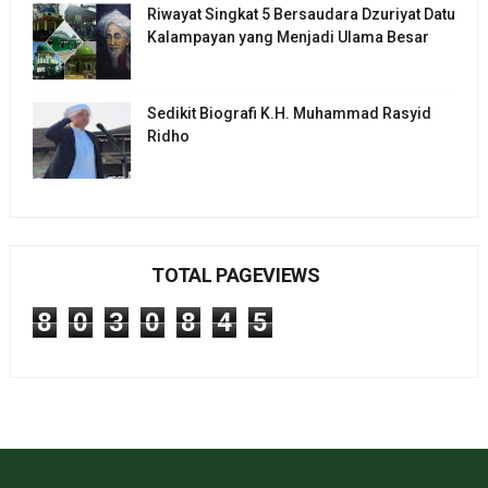
Riwayat Singkat 5 Bersaudara Dzuriyat Datu
Kalampayan yang Menjadi Ulama Besar
Sedikit Biografi K.H. Muhammad Rasyid
Ridho
TOTAL PAGEVIEWS
8
0
3
0
8
4
5