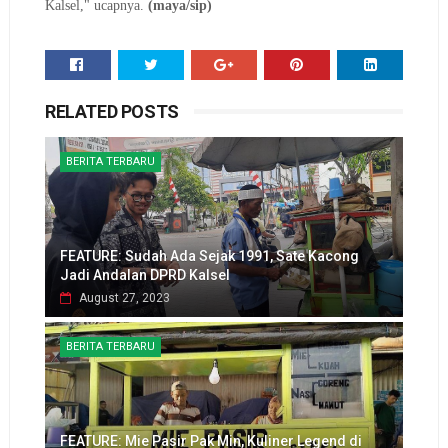
Kalsel," ucapnya.
(maya/sip)
RELATED POSTS
BERITA TERBARU
FEATURE: Sudah Ada Sejak 1991, Sate Kacong
Jadi Andalan DPRD Kalsel
August 27, 2023
BERITA TERBARU
FEATURE: Mie Pasir Pak Min, Kuliner Legend di