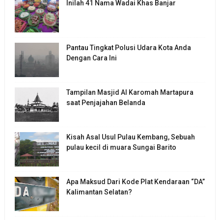
Inilah 41 Nama Wadai Khas Banjar
Pantau Tingkat Polusi Udara Kota Anda
Dengan Cara Ini
Tampilan Masjid Al Karomah Martapura
saat Penjajahan Belanda
Kisah Asal Usul Pulau Kembang, Sebuah
pulau kecil di muara Sungai Barito
Apa Maksud Dari Kode Plat Kendaraan “DA”
Kalimantan Selatan?