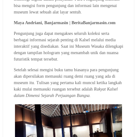
bisa mengisi form pengunjung dan informasi lain mengenai
museum lewat sebuah alat layar sentuh.
Maya Andriani, Banjarmasin | BeritaBanjarmasin.com
Pengunjung juga dapat mengakses seluruh koleksi serta
berbagai informasi sejarah penting di Kalsel melalui media
interaktif yang disediakan.
Saat ini Museum Wasaka dilengkapi
dengan tampilan hologram yang menambah unik dan nuansa
futuristik tempat tersebut.
Setelah selesai mengisi buku tamu biasanya para pengunjung
akan dipersilakan memasuki ruang demi ruang yang ada di
museum itu.
Tulisan yang pertama kali muncul ketika langkah
kaki mulai memasuki ruangan tersebut adalah
Rakyat Kalsel
dalam Dimensi Sejarah Perjuangan Bangsa.