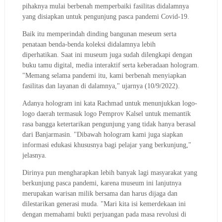
pihaknya mulai berbenah memperbaiki fasilitas didalamnya
yang disiapkan untuk pengunjung pasca pandemi Covid-19.
Baik itu memperindah dinding bangunan meseum serta
penataan benda-benda koleksi didalamnya lebih
diperhatikan.
Saat ini museum juga sudah dilengkapi dengan
buku tamu digital, media interaktif serta keberadaan hologram.
"Memang selama pandemi itu, kami berbenah menyiapkan
fasilitas dan layanan di dalamnya," ujarnya (10/9/2022).
Adanya hologram ini kata Rachmad untuk menunjukkan logo-
logo daerah termasuk logo Pemprov Kalsel untuk memantik
rasa bangga ketertarikan pengunjung yang tidak hanya berasal
dari Banjarmasin.
"Dibawah hologram kami juga siapkan
informasi edukasi khususnya bagi pelajar yang berkunjung,"
jelasnya.
Dirinya pun mengharapkan lebih banyak lagi masyarakat yang
berkunjung pasca pandemi, karena museum ini lanjutnya
merupakan warisan milik bersama dan harus dijaga dan
dilestarikan generasi muda.
"Mari kita isi kemerdekaan ini
dengan memahami bukti perjuangan pada masa revolusi di