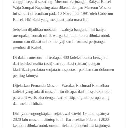
canggih seperti sekarang.
Museum Perjuangan Rakyat Kalsel
Waja Sampai Kaputing atau dikenal dengan Museum Wasaka
ini sendiri diresmikan pada 10 November 1991 oleh Gubernur
Kalsel, HM Said yang menjabat pada masa itu.
Sebelum dijadikan museum, awalnya bangunan ini hanya
merupakan rumah milik warga kemudian baru dibuka untuk
umum dan dibuat untuk menyajikan informasi perjuangan
revolusi di Kalsel.
Di dalam museum ini terdapat 400 koleksi benda bersejarah
dari koleksi realita (asli) dan replikasi (tiruan) dengan
klasifikasi peralatan senjata,transportasi, pakaian dan dokumen
penting lainnya.
Dijelaskan Pemandu Museum Wasaka, Rachmad Ramadhan
koleksi yang ada di museum itu didapat dari masyarakat oleh
para ahli waris bisa dengan cara dititip, diganti berupa uang
dan melalui hibah.
Dirinya mengungkapkan sejak awal Covid-19 atau tepatnya
2020 lalu museum ditutup total. Baru sekitar Februari 2022
kembali dibuka untuk umum.
Selama pandemi itu lanjutnya,