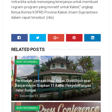
mitra kita untuk menunjang kinerjanya untuk membuat
rogram-program yang inovatif untuk Kalsel,” ungkap
Ketua Komisi II DPRD Provinsi Kalsel, Imam Suprastowo
dalam rapat tersebut. (rilis)
RELATED POSTS
BERITATERBARU
Permudah Jemaah Haul Akbar, Disbudporapar
Banjarmasin Siapkan 11 Kapal Penyeberangan
Jalur Sungai
December 01, 2023
BERITATERBARU