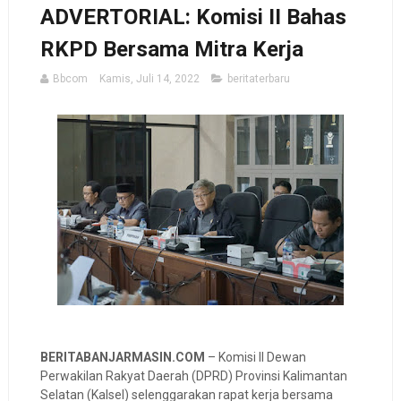
ADVERTORIAL: Komisi II Bahas
RKPD Bersama Mitra Kerja
Bbcom
Kamis, Juli 14, 2022
beritaterbaru
BERITABANJARMASIN.COM
– Komisi II Dewan
Perwakilan Rakyat Daerah (DPRD) Provinsi Kalimantan
Selatan (Kalsel) selenggarakan rapat kerja bersama