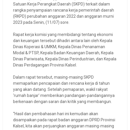
Satuan Kerja Perangkat Daerah (SKPD) terkait dalam
rangka penyampaian rancana kerja pemerintah daerah
(RKPD) perubahan anggaran 2022 dan anggaran murni
2023 pada Senin, (11/07) sore.
Rapat kerja komisi yang membidangi tentang ekonomi
dan keuangan tersebut dihadiri antara lain oleh Kepala
Dinas Koperasi & UMKM, Kepala Dinas Penanaman
Modal & PTSP, Kepala Badan Keuangan Daerah, Kepala
Dinas Pariwisata, Kepala Dinas Perindustrian, dan Kepala
Dinas Perdagangan Provinsi Kalsel.
Dalam rapat tersebut, masing-masing SKPD
memaparkan pencapaian dan rencana kerja di tahun
yang akan datang. Setelah pemaparan, wakil rakyat
‘rumah banjar’ memberikan pandangan-pandangannya
berkenaan dengan saran dan kritik yang membangun.
“Hasil dan pembahasan hari ini kemudian akan
disampaikan pada rapat badan anggaran DPRD Provinsi
Kalsel, kita akan perjuangkan anggaran masing-masing