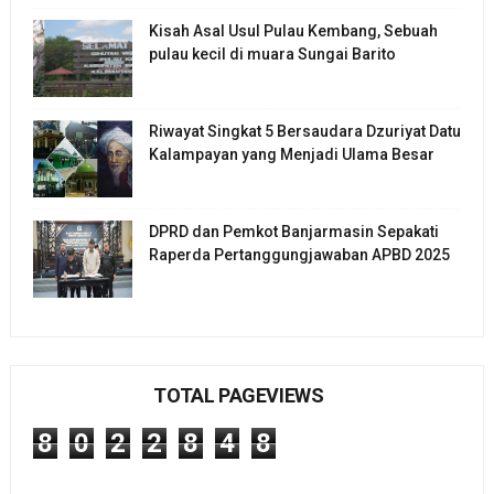
Kisah Asal Usul Pulau Kembang, Sebuah
pulau kecil di muara Sungai Barito
Riwayat Singkat 5 Bersaudara Dzuriyat Datu
Kalampayan yang Menjadi Ulama Besar
DPRD dan Pemkot Banjarmasin Sepakati
Raperda Pertanggungjawaban APBD 2025
TOTAL PAGEVIEWS
8
0
2
2
8
4
8