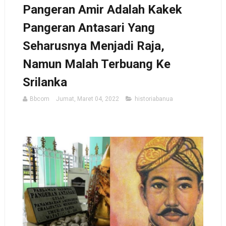
Pangeran Amir Adalah Kakek
Pangeran Antasari Yang
Seharusnya Menjadi Raja,
Namun Malah Terbuang Ke
Srilanka
Bbcom
Jumat, Maret 04, 2022
historiabanua