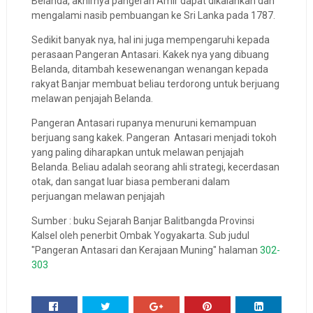
Belanda, akhirnya pangeran Amir dapat dikalahkan dan
mengalami nasib pembuangan ke Sri Lanka pada 1787.
Sedikit banyak nya, hal ini juga mempengaruhi kepada
perasaan Pangeran Antasari. Kakek nya yang dibuang
Belanda, ditambah kesewenangan wenangan kepada
rakyat Banjar membuat beliau terdorong untuk berjuang
melawan penjajah Belanda.
Pangeran Antasari rupanya menuruni kemampuan
berjuang sang kakek. Pangeran Antasari menjadi tokoh
yang paling diharapkan untuk melawan penjajah
Belanda. Beliau adalah seorang ahli strategi, kecerdasan
otak, dan sangat luar biasa pemberani dalam
perjuangan melawan penjajah
Sumber : buku Sejarah Banjar Balitbangda Provinsi
Kalsel oleh penerbit Ombak Yogyakarta. Sub judul
"Pangeran Antasari dan Kerajaan Muning" halaman
302-
303