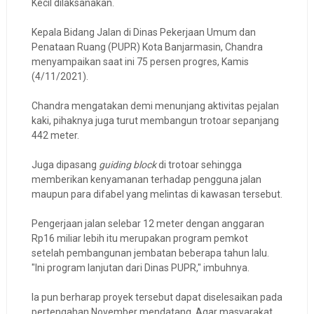
Kecil dilaksanakan.
Kepala Bidang Jalan di Dinas Pekerjaan Umum dan
Penataan Ruang (PUPR) Kota Banjarmasin, Chandra
menyampaikan saat ini 75 persen progres, Kamis
(4/11/2021).
Chandra mengatakan demi menunjang aktivitas pejalan
kaki, pihaknya juga turut membangun trotoar sepanjang
442 meter.
Juga dipasang
guiding block
di trotoar sehingga
memberikan kenyamanan terhadap pengguna jalan
maupun para difabel yang melintas di kawasan tersebut.
Pengerjaan jalan selebar 12 meter dengan anggaran
Rp16 miliar lebih itu merupakan program pemkot
setelah pembangunan jembatan beberapa tahun lalu.
"Ini program lanjutan dari Dinas PUPR," imbuhnya.
Ia pun berharap proyek tersebut dapat diselesaikan pada
pertengahan November mendatang. Agar masyarakat