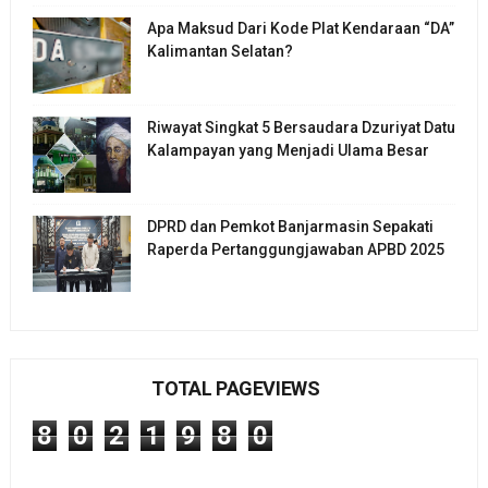
Apa Maksud Dari Kode Plat Kendaraan “DA”
Kalimantan Selatan?
Riwayat Singkat 5 Bersaudara Dzuriyat Datu
Kalampayan yang Menjadi Ulama Besar
DPRD dan Pemkot Banjarmasin Sepakati
Raperda Pertanggungjawaban APBD 2025
TOTAL PAGEVIEWS
8
0
2
1
9
8
0