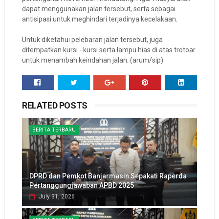
dapat menggunakan jalan tersebut, serta sebagai
antisipasi untuk meghindari terjadinya kecelakaan.
Untuk diketahui pelebaran jalan tersebut, juga
ditempatkan kursi - kursi serta lampu hias di atas trotoar
untuk menambah keindahan jalan. (arum/sip)
RELATED POSTS
BERITA TERBARU
DPRD dan Pemkot Banjarmasin Sepakati Raperda
Pertanggungjawaban APBD 2025
July 31, 2026