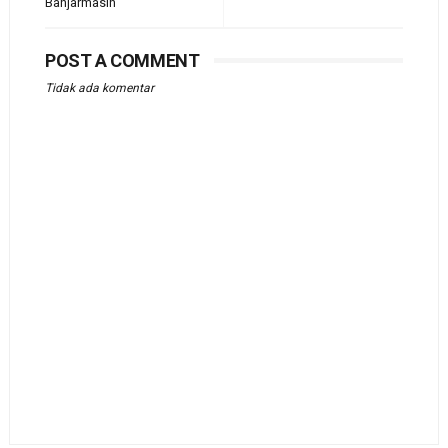
Banjarmasin
POST A COMMENT
Tidak ada komentar