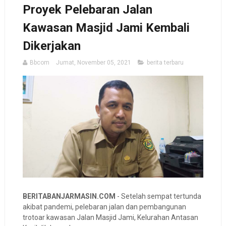
Proyek Pelebaran Jalan
Kawasan Masjid Jami Kembali
Dikerjakan
Bbcom
Jumat, November 05, 2021
berita terbaru
BERITABANJARMASIN.COM
- Setelah sempat tertunda
akibat pandemi, pelebaran jalan dan pembangunan
trotoar kawasan Jalan Masjid Jami, Kelurahan Antasan