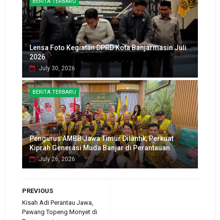
BERITA TERBARU
Lensa Foto Kegiatan DPRD Kota Banjarmasin Juli
2026
July 30, 2026
BERITA TERBARU
Pengurus AMBB Jawa Timur Dilantik, Perkuat
Kiprah Generasi Muda Banjar di Perantauan
July 26, 2026
PREVIOUS
Kisah Adi Perantau Jawa,
Pawang Topeng Monyet di