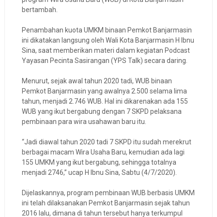
bertambah.
Penambahan kuota UMKM binaan Pemkot Banjarmasin
ini dikatakan langsung oleh Wali Kota Banjarmasin H Ibnu
Sina, saat memberikan materi dalam kegiatan Podcast
Yayasan Pecinta Sasirangan (YPS Talk) secara daring.
Menurut, sejak awal tahun 2020 tadi, WUB binaan
Pemkot Banjarmasin yang awalnya 2.500 selama lima
tahun, menjadi 2.746 WUB. Hal ini dikarenakan ada 155
WUB yang ikut bergabung dengan 7 SKPD pelaksana
pembinaan para wira usahawan baru itu.
“Jadi diawal tahun 2020 tadi 7 SKPD itu sudah merekrut
berbagai macam Wira Usaha Baru, kemudian ada lagi
155 UMKM yang ikut bergabung, sehingga totalnya
menjadi 2746,” ucap H Ibnu Sina, Sabtu (4/7/2020).
Dijelaskannya, program pembinaan WUB berbasis UMKM
ini telah dilaksanakan Pemkot Banjarmasin sejak tahun
2016 lalu, dimana di tahun tersebut hanya terkumpul