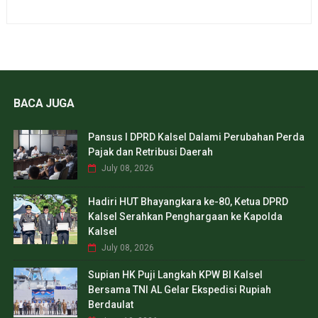
BACA JUGA
Pansus I DPRD Kalsel Dalami Perubahan Perda
Pajak dan Retribusi Daerah
July 08, 2026
Hadiri HUT Bhayangkara ke-80, Ketua DPRD
Kalsel Serahkan Penghargaan ke Kapolda
Kalsel
July 08, 2026
Supian HK Puji Langkah KPW BI Kalsel
Bersama TNI AL Gelar Ekspedisi Rupiah
Berdaulat