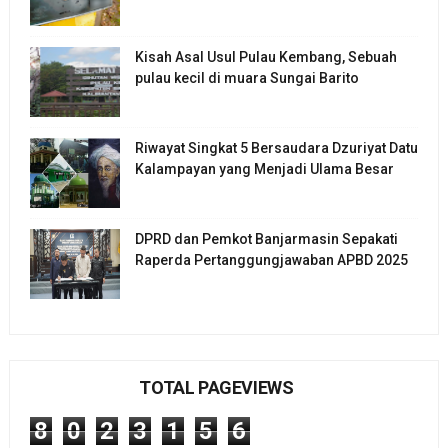
Kisah Asal Usul Pulau Kembang, Sebuah
pulau kecil di muara Sungai Barito
Riwayat Singkat 5 Bersaudara Dzuriyat Datu
Kalampayan yang Menjadi Ulama Besar
DPRD dan Pemkot Banjarmasin Sepakati
Raperda Pertanggungjawaban APBD 2025
TOTAL PAGEVIEWS
8
0
2
3
1
5
6