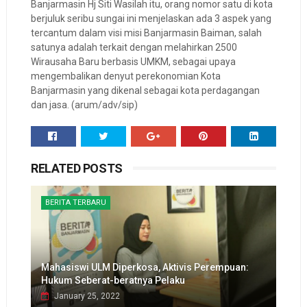
Banjarmasin Hj Siti Wasilah itu, orang nomor satu di kota
berjuluk seribu sungai ini menjelaskan ada 3 aspek yang
tercantum dalam visi misi Banjarmasin Baiman, salah
satunya adalah terkait dengan melahirkan 2500
Wirausaha Baru berbasis UMKM, sebagai upaya
mengembalikan denyut perekonomian Kota
Banjarmasin yang dikenal sebagai kota perdagangan
dan jasa. (arum/adv/sip)
RELATED POSTS
BERITA TERBARU
Mahasiswi ULM Diperkosa, Aktivis Perempuan:
Hukum Seberat-beratnya Pelaku
January 25, 2022