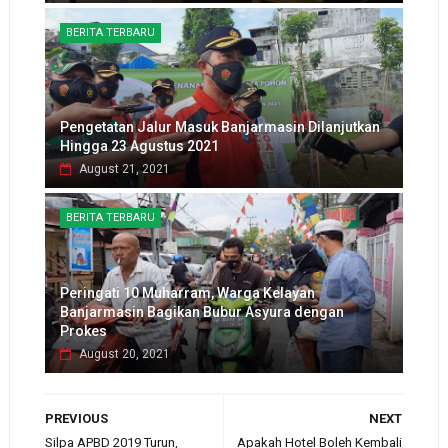
BERITA TERBARU
Pengetatan Jalur Masuk Banjarmasin Dilanjutkan
Hingga 23 Agustus 2021
August 21, 2021
BERITA TERBARU
Peringati 10 Muharram, Warga Kelayan
Banjarmasin Bagikan Bubur Asyura dengan
Prokes
August 20, 2021
PREVIOUS
NEXT
Silpa APBD 2019 Turun,
Apakah Hotel Boleh Kembali