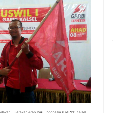
layah I Gerakan Arah Baru Indonesia (GARBI) Kalsel