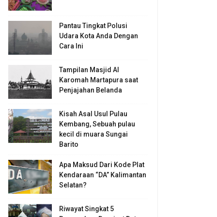
Pantau Tingkat Polusi
Udara Kota Anda Dengan
Cara Ini
Tampilan Masjid Al
Karomah Martapura saat
Penjajahan Belanda
Kisah Asal Usul Pulau
Kembang, Sebuah pulau
kecil di muara Sungai
Barito
Apa Maksud Dari Kode Plat
Kendaraan “DA” Kalimantan
Selatan?
Riwayat Singkat 5