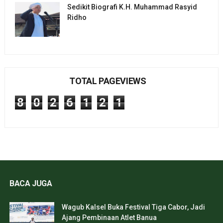
Sedikit Biografi K.H. Muhammad Rasyid
Ridho
TOTAL PAGEVIEWS
8
0
2
6
1
2
1
BACA JUGA
Wagub Kalsel Buka Festival Tiga Cabor, Jadi
Ajang Pembinaan Atlet Banua