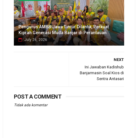
Pengurus AMBB Jawa Timur Dilantik, Perkuat
Kiprah Generasi Muda Banjar di Perantauan
July 26, 2026
NEXT
Ini Jawaban Kadishub
Banjarmasin Soal Kios di
Sentra Antasari
POST A COMMENT
Tidak ada komentar