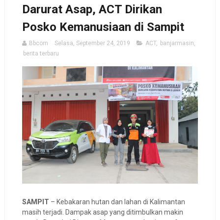
Darurat Asap, ACT Dirikan
Posko Kemanusiaan di Sampit
Bbcom
Selasa, September 24, 2019
ACT
,
banjarmasin
,
berita terbaru
SAMPIT
– Kebakaran hutan dan lahan di Kalimantan
masih terjadi. Dampak asap yang ditimbulkan makin