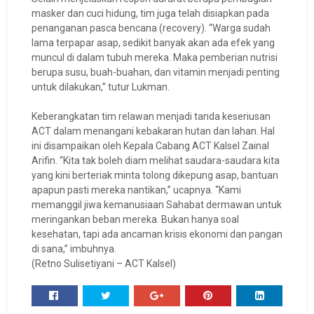
masker dan cuci hidung, tim juga telah disiapkan pada
penanganan pasca bencana (recovery). “Warga sudah
lama terpapar asap, sedikit banyak akan ada efek yang
muncul di dalam tubuh mereka. Maka pemberian nutrisi
berupa susu, buah-buahan, dan vitamin menjadi penting
untuk dilakukan,” tutur Lukman.
Keberangkatan tim relawan menjadi tanda keseriusan
ACT dalam menangani kebakaran hutan dan lahan. Hal
ini disampaikan oleh Kepala Cabang ACT Kalsel Zainal
Arifin. “Kita tak boleh diam melihat saudara-saudara kita
yang kini berteriak minta tolong dikepung asap, bantuan
apapun pasti mereka nantikan,” ucapnya. “Kami
memanggil jiwa kemanusiaan Sahabat dermawan untuk
meringankan beban mereka. Bukan hanya soal
kesehatan, tapi ada ancaman krisis ekonomi dan pangan
di sana,” imbuhnya.
(Retno Sulisetiyani – ACT Kalsel)