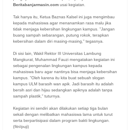
Beritabanjarmasin.com
usai kegiatan.
Tak hanya itu, Ketua Baznas Kalsel ini juga mengimbau
kepada mahasiswa agar menanamkan rasa malu jika
tidak menjaga kebersihan lingkungan kampus. "Jangan
buang sampah sebarangan, putung rokok, terapkan
kebersihan dalam diri masing-masing," tegasnya.
Di sisi lain, Wakil Rektor III Universitas Lambung
Mangkurat, Muhammad Fauzi mengatakan kegiatan ini
sebagai pengenalan lingkungan kampus kepada
mahasiswa baru agar nantinya bisa menjaga kebersihan
kampus.
"Oleh karena itu kita buat sebuah slogan
kampus ULM barasih wan apik. Jadi barasih itu adalah
bersih asri dan hijau sedangkan apiknya adalah tanpa
sampah plastik," tuturnya.
Kegiatan ini sendiri akan dilakukan setiap tiga bulan
sekali dengan melibatkan mahasiswa lama untuk turut
serta berpartisipasi dalam program bakti lingkungan.
(fitri/puji)