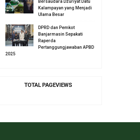
Bersaudara Dzuriyat Datu
Kalampayan yang Menjadi
Ulama Besar
DPRD dan Pemkot
Banjarmasin Sepakati
Raperda
Pertanggungjawaban APBD
2025
TOTAL PAGEVIEWS