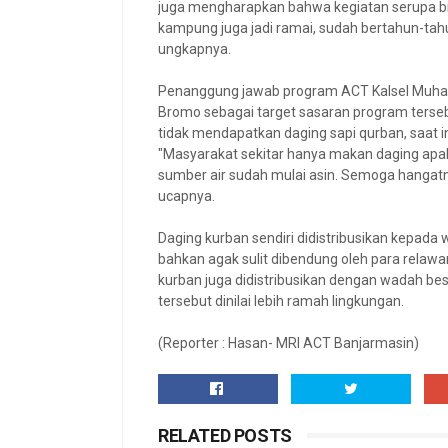
juga mengharapkan bahwa kegiatan serupa bisa
kampung juga jadi ramai, sudah bertahun-tahu
ungkapnya.
Penanggung jawab program ACT Kalsel Muh
Bromo sebagai target sasaran program terse
tidak mendapatkan daging sapi qurban, saat ini
"Masyarakat sekitar hanya makan daging apabi
sumber air sudah mulai asin. Semoga hangatny
ucapnya.
Daging kurban sendiri didistribusikan kepada 
bahkan agak sulit dibendung oleh para relawa
kurban juga didistribusikan dengan wadah bes
tersebut dinilai lebih ramah lingkungan.
(Reporter : Hasan- MRI ACT Banjarmasin)
RELATED POSTS