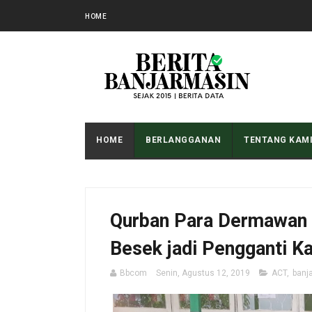
HOME
HOME
BERLANGGANAN
TENTANG KAM
Qurban Para Dermawan 
Besek jadi Pengganti Ka
Bbcom
Senin, Agustus 12, 2019
ACT
,
banj