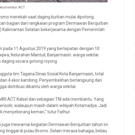
okumentasi ACT
mo merekah saat daging kurban mulai dipotong.
an bagian dari rangkaian program Dermawan Berqurban
CT) Kalimantan Selatan bekerjasama dengan Pemerintah
 pada 11 Agustus 2019 yang bertepatan dengan 10
Taqwa, Kelurahan Mantuil, Banjarmasin. warga sekitar
daging secara gotong royong.
ggota tim Tagana Dinas Sosial Kota Banjarmasin, total
i dan 4 ekor kambing. Penyembelihan berlangsung dari
a distribusi dibantu oleh warga sekitar.
 MRI ACT Kalsel dan sebagian TNI ada membantu. Yang
 terisolir, walaupun masih dalam wilayah Kotamadya. Jadi
uk menyeberang kemari," tutur Fathur.
juga mewarnai kegiatan Dermawan Berqurban tahun ini.
ng tinggal di pulau Bromo. Selain merasa bahagia, beliau