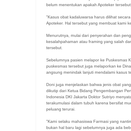
belum menentukan apakah Apoteker tersebut 
"Kasus obat kadaluwarsa harus dilihat secara
Apoteker. Hal tersebut yang membuat kami 
Menurutnya, mulai dari penyerahan dan pengad
kesalahpahaman atau framing yang salah dari
tersebut.
Sebelumnya pasien melapor ke Puskesmas Ka
puskesmas tersebut juga melaporkan ke Dina
angsung menindak lanjuti mendalami kasus t
Doni juga menjelaskan bahwa jenis obat yang
dikutip dari Ketua Bidang Pengembangan Pen
Indonesia DKI Jakarta Doktor Sutriyo menyata
terakumulasi dalam tubuh karena bersifat muda
peluang terurai.
"Kami selaku mahasiswa Farmasi yang nantiny
bukan hal baru lagi sebelumnya juga ada beb