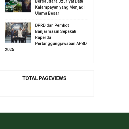
Bersaudara Dzuriyat Datu
Kalampayan yang Menjadi
Ulama Besar
DPRD dan Pemkot
Banjarmasin Sepakati
Raperda
Pertanggungjawaban APBD
2025
TOTAL PAGEVIEWS