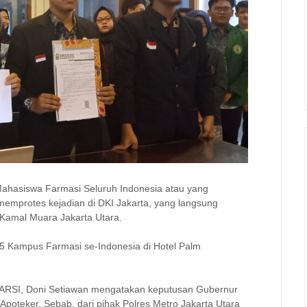
asiswa Farmasi Seluruh Indonesia atau yang
emprotes kejadian di DKI Jakarta, yang langsung
Kamal Muara Jakarta Utara.
 45 Kampus Farmasi se-Indonesia di Hotel Palm
MAFARSI, Doni Setiawan mengatakan keputusan Gubernur
si Apoteker. Sebab, dari pihak Polres Metro Jakarta Utara