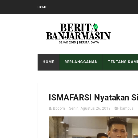
HOME
HOME
BERLANGGANAN
TENTANG KAM
ISMAFARSI Nyatakan Si
Bbcom
Senin, Agustus 26, 2019
kampus