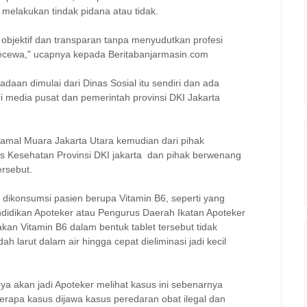
melakukan tindak pidana atau tidak.
 objektif dan transparan tanpa menyudutkan profesi
kecewa," ucapnya kepada Beritabanjarmasin.com
aan dimulai dari Dinas Sosial itu sendiri dan ada
 media pusat dan pemerintah provinsi DKI Jakarta
mal Muara Jakarta Utara kemudian dari pihak
s Kesehatan Provinsi DKI jakarta dan pihak berwenang
ersebut.
 dikonsumsi pasien berupa Vitamin B6, seperti yang
didikan Apoteker atau Pengurus Daerah Ikatan Apoteker
kan Vitamin B6 dalam bentuk tablet tersebut tidak
h larut dalam air hingga cepat dieliminasi jadi kecil
a akan jadi Apoteker melihat kasus ini sebenarnya
erapa kasus dijawa kasus peredaran obat ilegal dan