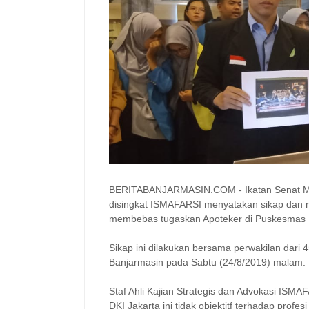
BERITABANJARMASIN.COM - Ikatan Senat Mah
disingkat ISMAFARSI menyatakan sikap dan m
membebas tugaskan Apoteker di Puskesmas 
Sikap ini dilakukan bersama perwakilan dari
Banjarmasin pada Sabtu (24/8/2019) malam.
Staf Ahli Kajian Strategis dan Advokasi IS
DKI Jakarta ini tidak objektitf terhadap profe