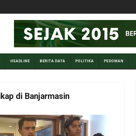
I
HEADLINE
BERITA DATA
POLITIKA
PEDOMAN
kap di Banjarmasin