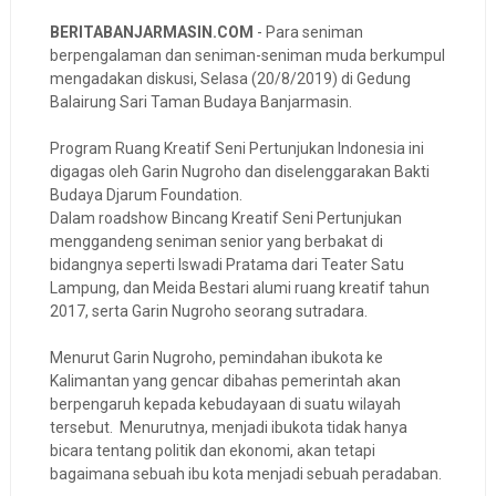
BERITABANJARMASIN.COM
- Para seniman
berpengalaman dan seniman-seniman muda berkumpul
mengadakan diskusi, Selasa (20/8/2019) di Gedung
Balairung Sari Taman Budaya Banjarmasin.
Program Ruang Kreatif Seni Pertunjukan Indonesia ini
digagas oleh Garin Nugroho dan diselenggarakan Bakti
Budaya Djarum Foundation.
Dalam roadshow Bincang Kreatif Seni Pertunjukan
menggandeng seniman senior yang berbakat di
bidangnya seperti Iswadi Pratama dari Teater Satu
Lampung, dan Meida Bestari alumi ruang kreatif tahun
2017, serta Garin Nugroho seorang sutradara.
Menurut Garin Nugroho, pemindahan ibukota ke
Kalimantan yang gencar dibahas pemerintah akan
berpengaruh kepada kebudayaan di suatu wilayah
tersebut. Menurutnya, menjadi ibukota tidak hanya
bicara tentang politik dan ekonomi, akan tetapi
bagaimana sebuah ibu kota menjadi sebuah peradaban.