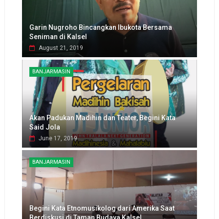
Garin Nugroho Bincangkan Ibukota Bersama
Seniman di Kalsel
August 21, 2019
BANJARMASIN
Akan Padukan Madihin dan Teater, Begini Kata
Said Jola
June 17, 2019
BANJARMASIN
Begini Kata Etnomusikolog dari Amerika Saat
Berdiskusi di Taman Budaya Kalsel