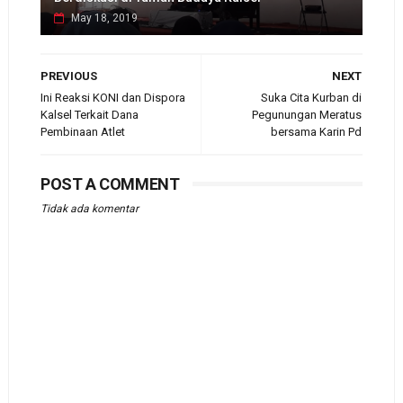
May 18, 2019
PREVIOUS
NEXT
Ini Reaksi KONI dan Dispora
Suka Cita Kurban di
Kalsel Terkait Dana
Pegunungan Meratus
Pembinaan Atlet
bersama Karin Pd
POST A COMMENT
Tidak ada komentar