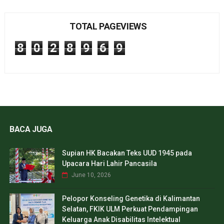
TOTAL PAGEVIEWS
8
0
2
8
9
6
9
BACA JUGA
Supian HK Bacakan Teks UUD 1945 pada
Upacara Hari Lahir Pancasila
June 10, 2026
Pelopor Konseling Genetika di Kalimantan
Selatan, FKIK ULM Perkuat Pendampingan
Keluarga Anak Disabilitas Intelektual