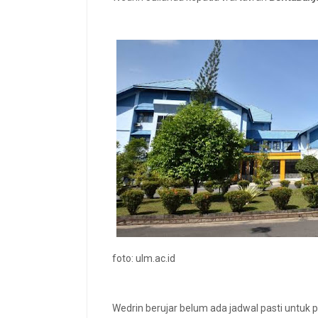
foto: ulm.ac.id
Wedrin berujar belum ada jadwal pasti untuk p