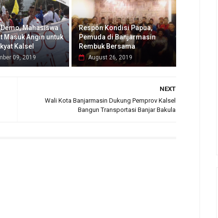
 Demo, Mahasiswa
Respon Kondisi Papua,
t Masuk Angin untuk
Pemuda di Banjarmasin
kyat Kalsel
Rembuk Bersama
mber 09, 2019
August 26, 2019
NEXT
Wali Kota Banjarmasin Dukung Pemprov Kalsel
Bangun Transportasi Banjar Bakula