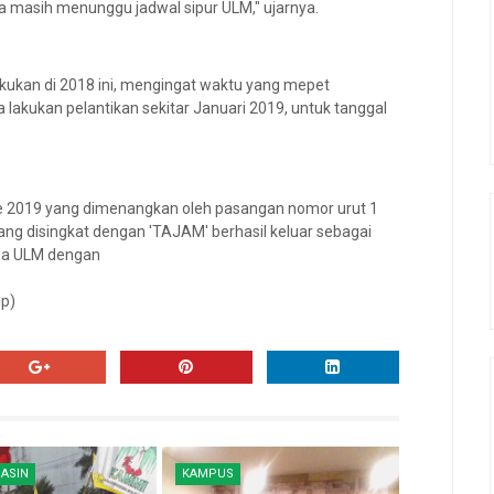
 masih menunggu jadwal sipur ULM," ujarnya.
ilakukan di 2018 ini, mengingat waktu yang mepet
a lakukan pelantikan sekitar Januari 2019, untuk tanggal
de 2019 yang dimenangkan oleh pasangan nomor urut 1
ng disingkat dengan 'TAJAM' berhasil keluar sebagai
a ULM dengan
ip)
ASIN
KAMPUS