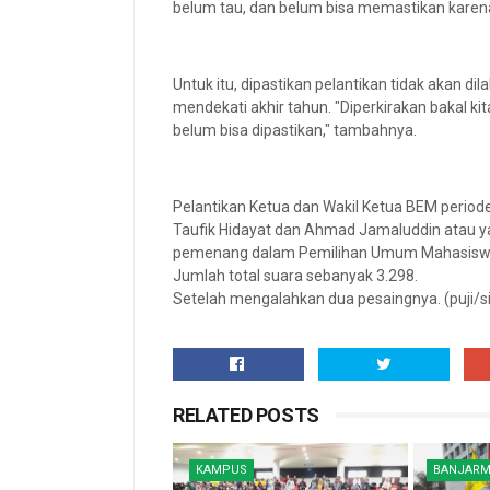
belum tau, dan belum bisa memastikan karena
Untuk itu, dipastikan pelantikan tidak akan d
mendekati akhir tahun. "Diperkirakan bakal kit
belum bisa dipastikan," tambahnya.
Pelantikan Ketua dan Wakil Ketua BEM perio
Taufik Hidayat dan Ahmad Jamaluddin atau ya
pemenang dalam Pemilihan Umum Mahasisw
Jumlah total suara sebanyak 3.298.
Setelah mengalahkan dua pesaingnya. (puji/s
RELATED POSTS
KAMPUS
BANJARM