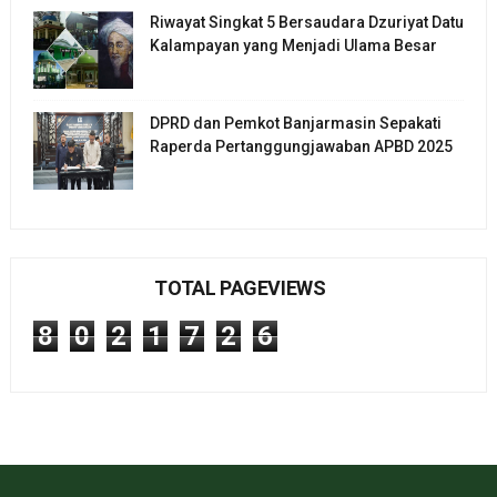
Riwayat Singkat 5 Bersaudara Dzuriyat Datu
Kalampayan yang Menjadi Ulama Besar
DPRD dan Pemkot Banjarmasin Sepakati
Raperda Pertanggungjawaban APBD 2025
TOTAL PAGEVIEWS
8
0
2
1
7
2
6