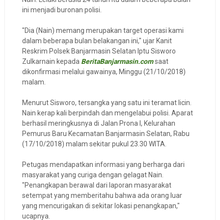
ini menjadi buronan polisi.
"Dia (Nain) memang merupakan target operasi kami
dalam beberapa bulan belakangan ini," ujar Kanit
Reskrim Polsek Banjarmasin Selatan Iptu Sisworo
Zulkarnain kepada
BeritaBanjarmasin.com
saat
dikonfirmasi melalui gawainya, Minggu (21/10/2018)
malam.
Menurut Sisworo, tersangka yang satu ini teramat licin.
Nain kerap kali berpindah dan mengelabui polisi. Aparat
berhasil meringkusnya di Jalan Prona I, Kelurahan
Pemurus Baru Kecamatan Banjarmasin Selatan, Rabu
(17/10/2018) malam sekitar pukul 23.30 WITA.
Petugas mendapatkan informasi yang berharga dari
masyarakat yang curiga dengan gelagat Nain.
"Penangkapan berawal dari laporan masyarakat
setempat yang memberitahu bahwa ada orang luar
yang mencurigakan di sekitar lokasi penangkapan,"
ucapnya.