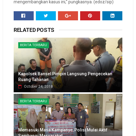
mengembangkan kasus ini," pungkasnya. (edoz/sip)
RELATED POSTS
BERITA TERBARU
Kapolsek Bansel Pimpin Langsung Pengecekan
Ruang Tahanan
October 24, 2018
BERITA TERBARU
Memasuki Masa Kampanye, Polisi Mulai Aktif
Sambangi Masyarakat