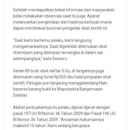
Setelah mendapatkan bekal informasi dari masyarakat,
polisi melakukan observasi saat itu juga. Aparat
melancarkan pengintaian dan hasilnya berbuah manis
dapat membekuk buronan pengedar obat zenith ini.
"Saat kami bertemu pelaku, kami langsung
mengamankannya. Saat digeledah ditemukan obat
charnopen yang disimpan tersangka di dalam tas
selempangnya," kata Sisworo.
Selain 85 butir obat daftar G itu, di tangannya juga
ditemukan uang tunai Rp355 ribu hasil penjualan obat
zenith. Petugas pun langsung menggelandang Nain
beserta barang bukti ke Mapolsekta Banjarmasin
Selatan.
Akibat perbuatannya itu pelaku dijerat dijerat dengan
pasal 197 UU RI Nomor 36 Tahun 2009 dan Pasal 196 UU
RI Nomor 36 Tahun 2009. "Ancaman hukumannya
maksiml 15 tahun. Kami sedang berupaya