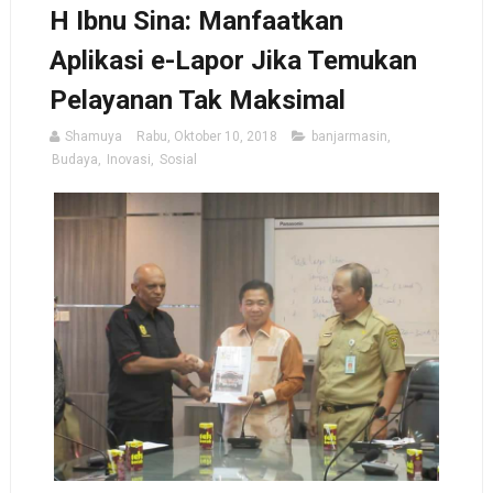
H Ibnu Sina: Manfaatkan
Aplikasi e-Lapor Jika Temukan
Pelayanan Tak Maksimal
Shamuya
Rabu, Oktober 10, 2018
banjarmasin
,
Budaya
,
Inovasi
,
Sosial