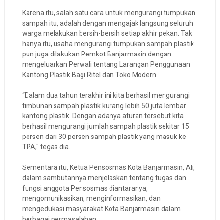
Karena itu, salah satu cara untuk mengurangi tumpukan
sampah itu, adalah dengan mengajak langsung seluruh
warga melakukan bersih-bersih setiap akhir pekan. Tak
hanya itu, usaha mengurangi tumpukan sampah plastik
pun juga dilakukan Pemkot Banjarmasin dengan
mengeluarkan Perwali tentang Larangan Penggunaan
Kantong Plastik Bagi Ritel dan Toko Modern.
“Dalam dua tahun terakhir ini kita berhasil mengurangi
timbunan sampah plastik kurang lebih 50 juta lembar
kantong plastik. Dengan adanya aturan tersebut kita
berhasil mengurangi jumlah sampah plastik sekitar 15
persen dari 30 persen sampah plastik yang masuk ke
TPA," tegas dia.
Sementara itu, Ketua Pensosmas Kota Banjarmasin, Ali,
dalam sambutannya menjelaskan tentang tugas dan
fungsi anggota Pensosmas diantaranya,
mengomunikasikan, menginformasikan, dan
mengedukasi masyarakat Kota Banjarmasin dalam
berbagai permasalahan.