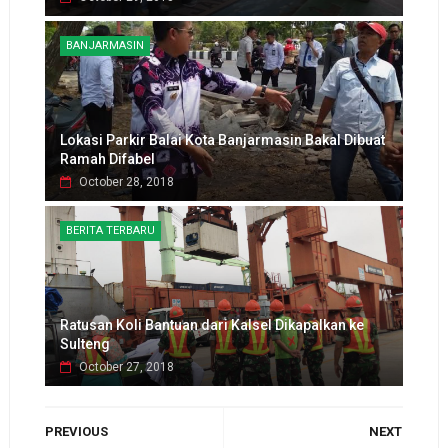
BANJARMASIN
Lokasi Parkir Balai Kota Banjarmasin Bakal Dibuat
Ramah Difabel
October 28, 2018
BERITA TERBARU
Ratusan Koli Bantuan dari Kalsel Dikapalkan ke
Sulteng
October 27, 2018
PREVIOUS
NEXT