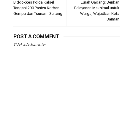
Biddokkes Polda Kalsel
Lurah Gadang: Berikan
Tangani 290 Pasien Korban
Pelayanan Maksimal untuk
Gempa dan Tsunami Sulteng
Warga, Wujudkan Kota
Baiman
POST A COMMENT
Tidak ada komentar