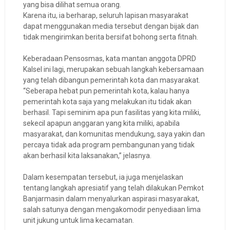
yang bisa dilihat semua orang.
Karena itu, ia berharap, seluruh lapisan masyarakat
dapat menggunakan media tersebut dengan bijak dan
tidak mengirimkan berita bersifat bohong serta fitnah.
Keberadaan Pensosmas, kata mantan anggota DPRD
Kalsel ini lagi, merupakan sebuah langkah kebersamaan
yang telah dibangun pemerintah kota dan masyarakat.
“Seberapa hebat pun pemerintah kota, kalau hanya
pemerintah kota saja yang melakukan itu tidak akan
berhasil. Tapi seminim apa pun fasilitas yang kita miliki,
sekecil apapun anggaran yang kita miliki, apabila
masyarakat, dan komunitas mendukung, saya yakin dan
percaya tidak ada program pembangunan yang tidak
akan berhasil kita laksanakan,” jelasnya.
Dalam kesempatan tersebut, ia juga menjelaskan
tentang langkah apresiatif yang telah dilakukan Pemkot
Banjarmasin dalam menyalurkan aspirasi masyarakat,
salah satunya dengan mengakomodir penyediaan lima
unit jukung untuk lima kecamatan.