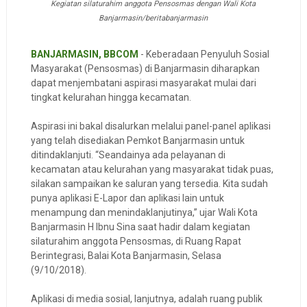
Kegiatan silaturahim anggota Pensosmas dengan Wali Kota
Banjarmasin/beritabanjarmasin
BANJARMASIN, BBCOM
- Keberadaan Penyuluh Sosial
Masyarakat (Pensosmas) di Banjarmasin diharapkan
dapat menjembatani aspirasi masyarakat mulai dari
tingkat kelurahan hingga kecamatan.
Aspirasi ini bakal disalurkan melalui panel-panel aplikasi
yang telah disediakan Pemkot Banjarmasin untuk
ditindaklanjuti. “Seandainya ada pelayanan di
kecamatan atau kelurahan yang masyarakat tidak puas,
silakan sampaikan ke saluran yang tersedia. Kita sudah
punya aplikasi E-Lapor dan aplikasi lain untuk
menampung dan menindaklanjutinya,” ujar Wali Kota
Banjarmasin H Ibnu Sina saat hadir dalam kegiatan
silaturahim anggota Pensosmas, di Ruang Rapat
Berintegrasi, Balai Kota Banjarmasin, Selasa
(9/10/2018).
Aplikasi di media sosial, lanjutnya, adalah ruang publik