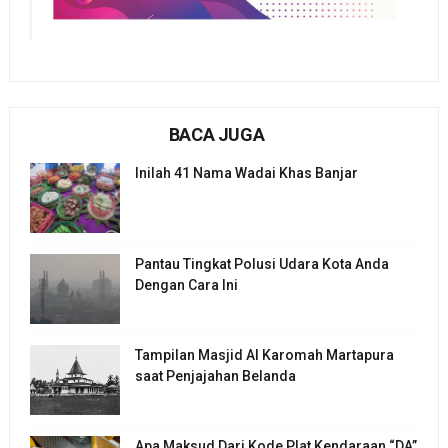
BACA JUGA
Inilah 41 Nama Wadai Khas Banjar
Pantau Tingkat Polusi Udara Kota Anda
Dengan Cara Ini
Tampilan Masjid Al Karomah Martapura
saat Penjajahan Belanda
Apa Maksud Dari Kode Plat Kendaraan “DA”