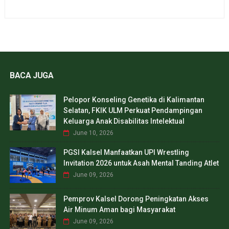
BACA JUGA
Pelopor Konseling Genetika di Kalimantan
Selatan, FKIK ULM Perkuat Pendampingan
Keluarga Anak Disabilitas Intelektual
June 10, 2026
PGSI Kalsel Manfaatkan UPI Wrestling
Invitation 2026 untuk Asah Mental Tanding Atlet
June 09, 2026
Pemprov Kalsel Dorong Peningkatan Akses
Air Minum Aman bagi Masyarakat
June 09, 2026