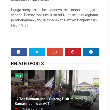
Ia juga menyatakan kesiapannya melaksanakan tugas
sebagai Pensosmas untuk mendukung seluruh kegiatan
pembangunan yang dilaksanakan Pemkot Banjarmasin.
(arum/sip)
RELATED POSTS
ACT
12 Ton Bantuan untuk Sulteng Dikirim Pemkot
Banjarmasin dan ACT
October 29, 2018