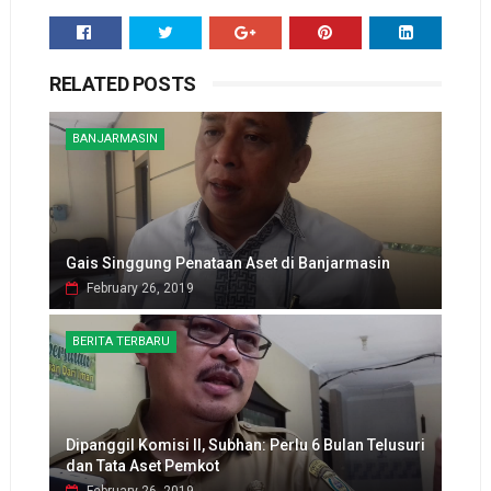
RELATED POSTS
BANJARMASIN
Gais Singgung Penataan Aset di Banjarmasin
February 26, 2019
BERITA TERBARU
Dipanggil Komisi II, Subhan: Perlu 6 Bulan Telusuri
dan Tata Aset Pemkot