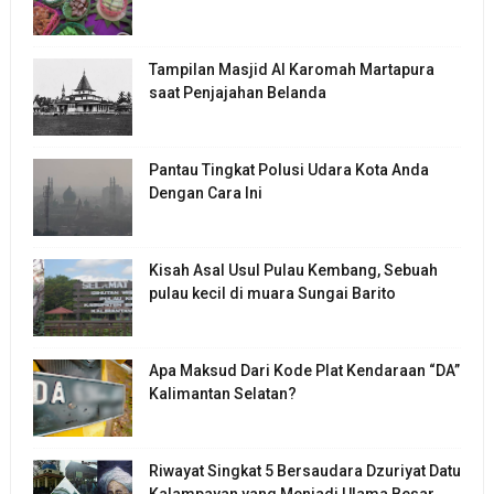
Tampilan Masjid Al Karomah Martapura
saat Penjajahan Belanda
Pantau Tingkat Polusi Udara Kota Anda
Dengan Cara Ini
Kisah Asal Usul Pulau Kembang, Sebuah
pulau kecil di muara Sungai Barito
Apa Maksud Dari Kode Plat Kendaraan “DA”
Kalimantan Selatan?
Riwayat Singkat 5 Bersaudara Dzuriyat Datu
Kalampayan yang Menjadi Ulama Besar