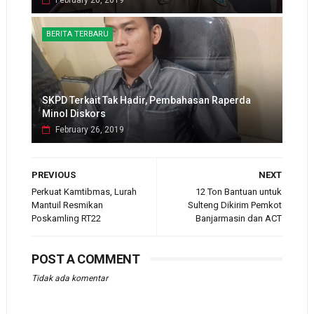
February 26, 2019
BERITA TERBARU
SKPD Terkait Tak Hadir, Pembahasan Raperda
Minol Diskors
February 26, 2019
PREVIOUS
NEXT
Perkuat Kamtibmas, Lurah
12 Ton Bantuan untuk
Mantuil Resmikan
Sulteng Dikirim Pemkot
Poskamling RT22
Banjarmasin dan ACT
POST A COMMENT
Tidak ada komentar