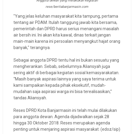
Anggota dewan yang melakukan kegiatan
rese/beritabanjarmasin.com
"Yang jelas keluhan masyarakat kita tampung, pertama
tentang air PDAM. Itulah tanggung jawab kita bersama,
pemerintah dan DPRD harus serius menangani masalah
air bersih ini. Ini akan kita kawal, dinas terkait jangan
main-main karena ini persoalan menyangkut hajat orang
banyak," terangnya.
Sebagai anggota DPRD tentu hal ini bukan sesuatu yang
mengherankan. Sebab, sebelumnya Aliansyah juga
sering aktif di berbagai kegiatan sosial kemasyarakatan.
“Masih banyak aspirasi lainnya yang saya terima untuk
kami sampaikan kepada pihak eksekutif, mudah-
mudahan saja aspirasi warga ini bisa terealisasikan,”
tandas Aliansyah.
Reses DPRD Kota Banjarmasin ini telah mulai dilakukan
para anggota dewan. Agenda dijadwalkan sejak 28
hingga 30 Oktober 2018. Reses merupakan agenda
penting untuk menjaring aspirasi masyarakat. (edoz/sip)