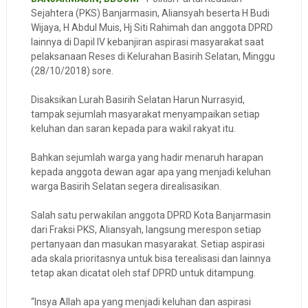
Sejahtera (PKS) Banjarmasin, Aliansyah beserta H Budi
Wijaya, H Abdul Muis, Hj Siti Rahimah dan anggota DPRD
lainnya di Dapil IV kebanjiran aspirasi masyarakat saat
pelaksanaan Reses di Kelurahan Basirih Selatan, Minggu
(28/10/2018) sore.
Disaksikan Lurah Basirih Selatan Harun Nurrasyid,
tampak sejumlah masyarakat menyampaikan setiap
keluhan dan saran kepada para wakil rakyat itu.
Bahkan sejumlah warga yang hadir menaruh harapan
kepada anggota dewan agar apa yang menjadi keluhan
warga Basirih Selatan segera direalisasikan.
Salah satu perwakilan anggota DPRD Kota Banjarmasin
dari Fraksi PKS, Aliansyah, langsung merespon setiap
pertanyaan dan masukan masyarakat. Setiap aspirasi
ada skala prioritasnya untuk bisa terealisasi dan lainnya
tetap akan dicatat oleh staf DPRD untuk ditampung.
“Insya Allah apa yang menjadi keluhan dan aspirasi