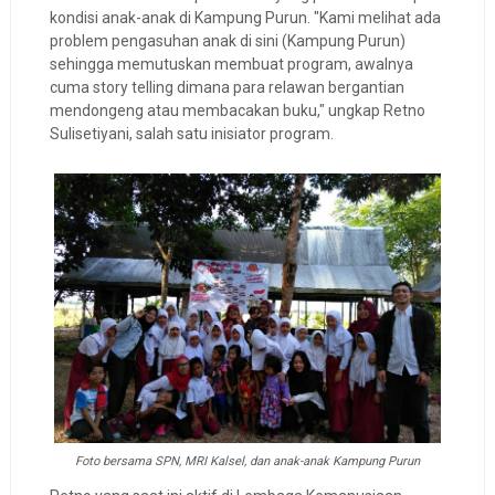
kondisi anak-anak di Kampung Purun. "Kami melihat ada
problem pengasuhan anak di sini (Kampung Purun)
sehingga memutuskan membuat program, awalnya
cuma story telling dimana para relawan bergantian
mendongeng atau membacakan buku," ungkap Retno
Sulisetiyani, salah satu inisiator program.
Foto bersama SPN, MRI Kalsel, dan anak-anak Kampung Purun