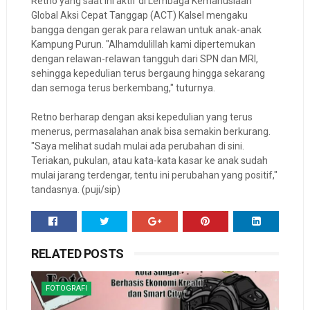
Retno yang saat ini aktif di Lembaga Kemanusiaan
Global Aksi Cepat Tanggap (ACT) Kalsel mengaku
bangga dengan gerak para relawan untuk anak-anak
Kampung Purun. "Alhamdulillah kami dipertemukan
dengan relawan-relawan tangguh dari SPN dan MRI,
sehingga kepedulian terus bergaung hingga sekarang
dan semoga terus berkembang," tuturnya.
Retno berharap dengan aksi kepedulian yang terus
menerus, permasalahan anak bisa semakin berkurang.
"Saya melihat sudah mulai ada perubahan di sini.
Teriakan, pukulan, atau kata-kata kasar ke anak sudah
mulai jarang terdengar, tentu ini perubahan yang positif,"
tandasnya. (puji/sip)
RELATED POSTS
FOTOGRAFI