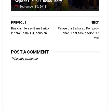
Sejarah Hidup H Hasan Basry
September 10, 2018
PREVIOUS
NEXT
Bus dan Jersey Baru Barito
Pengelola Berharap Pemprov
Putera Resmi Diluncurkan
Benahi Fasilitas Stadion 17
Mei
POST A COMMENT
Tidak ada komentar