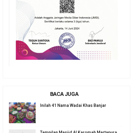
BACA JUGA
Inilah 41 Nama Wadai Khas Banjar
Tampilan Masjid Al Karomah Martapura