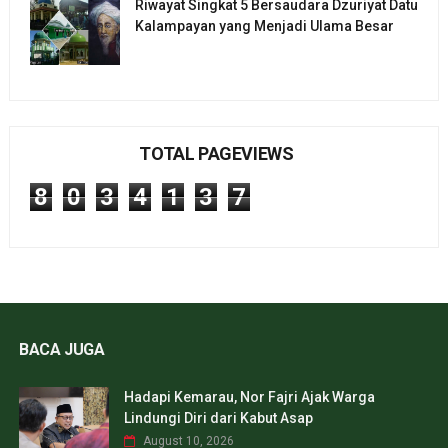
Riwayat Singkat 5 Bersaudara Dzuriyat Datu
Kalampayan yang Menjadi Ulama Besar
TOTAL PAGEVIEWS
8
0
3
4
1
3
7
BACA JUGA
Hadapi Kemarau, Nor Fajri Ajak Warga
Lindungi Diri dari Kabut Asap
August 10, 2026