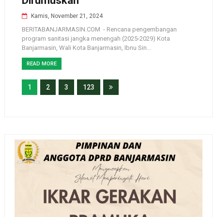
Dirumuskan
Kamis, November 21, 2024
BERITABANJARMASIN.COM - Rencana pengembangan
program sanitasi jangka menengah (2025-2029) Kota
Banjarmasin, Wali Kota Banjarmasin, Ibnu Sin...
READ MORE
1
2
3
123